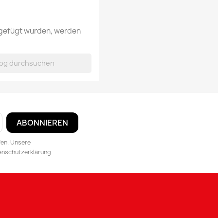
ugefügt wurden, werden
fen. Unsere
tenschutzerklärung.