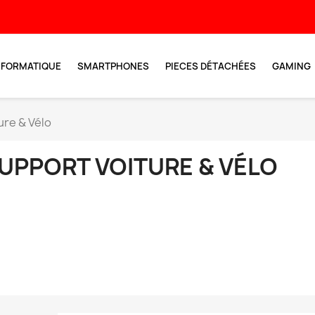
NFORMATIQUE
SMARTPHONES
PIECES DÉTACHÉES
GAMING
ure & Vélo
UPPORT VOITURE & VÉLO