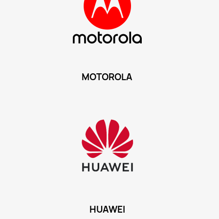
MOTOROLA
HUAWEI