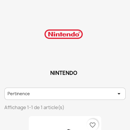
NINTENDO

Pertinence
Affichage 1-1 de 1 article(s)
favorite_border