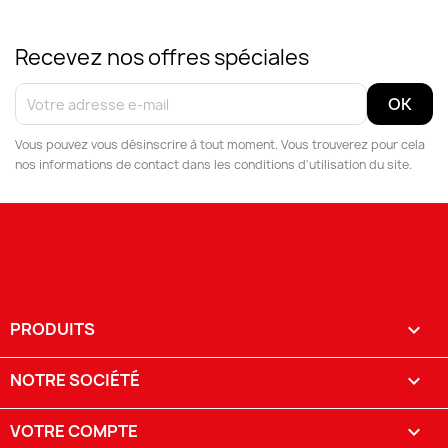
Recevez nos offres spéciales
Vous pouvez vous désinscrire à tout moment. Vous trouverez pour cela
nos informations de contact dans les conditions d'utilisation du site.
PRODUITS

NOTRE SOCIÉTÉ

VOTRE COMPTE
