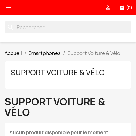

local_mall

(0)
search
Accueil
Smartphones
Support Voiture & Vélo
SUPPORT VOITURE & VÉLO
SUPPORT VOITURE &
VÉLO
Aucun produit disponible pour le moment