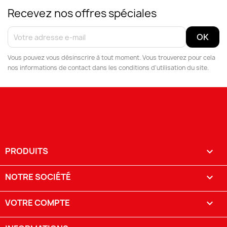
Recevez nos offres spéciales
Vous pouvez vous désinscrire à tout moment. Vous trouverez pour cela
nos informations de contact dans les conditions d'utilisation du site.
PRODUITS

NOTRE SOCIÉTÉ

VOTRE COMPTE
