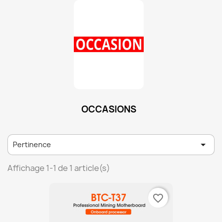
OCCASIONS

Pertinence
Affichage 1-1 de 1 article(s)
favorite_border