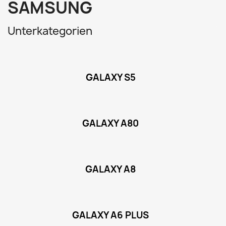
SAMSUNG
Unterkategorien
GALAXY S5
GALAXY A80
GALAXY A8
GALAXY A6 PLUS