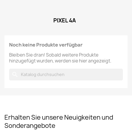
PIXEL 4A
Noch keine Produkte verfügbar
Bleiben Sie dran! Sobald weitere Produkte
hinzugefügt wurden, werden sie hier angezeigt.
search
Erhalten Sie unsere Neuigkeiten und
Sonderangebote