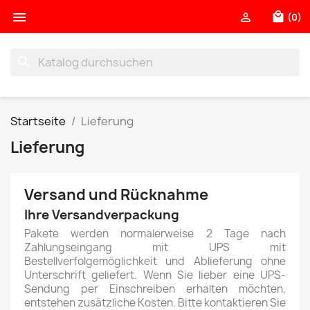

local_mall

(0)
search
Startseite
Lieferung
Lieferung
Versand und Rücknahme
Ihre Versandverpackung
Pakete werden normalerweise 2 Tage nach
Zahlungseingang mit UPS mit
Bestellverfolgemöglichkeit und Ablieferung ohne
Unterschrift geliefert. Wenn Sie lieber eine UPS-
Sendung per Einschreiben erhalten möchten,
entstehen zusätzliche Kosten. Bitte kontaktieren Sie