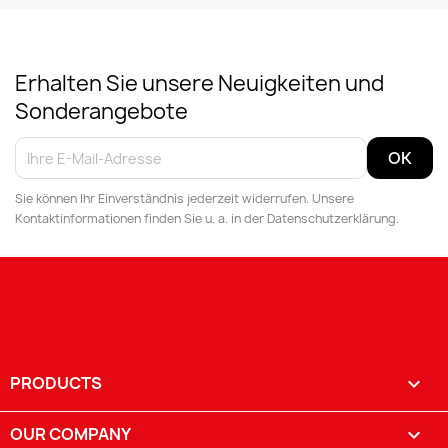
Erhalten Sie unsere Neuigkeiten und
Sonderangebote
Sie können Ihr Einverständnis jederzeit widerrufen. Unsere
Kontaktinformationen finden Sie u. a. in der Datenschutzerklärung.
PRODUCTS

OUR COMPANY
